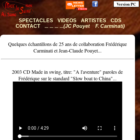
Version PC
SPECTACLES
VIDEOS
ARTISTES
CDS
CONTACT
... ... ... ...(JC Pouyet
F. Carminati)
Quelques échantillons de 25 ans de collaboration Frédérique
Carminati et Jean-Claude Pouyet...
2003 CD Made in swing, titre: "A l'aventure" paroles de
Frédérique sur le standard "Slow boat to China"...